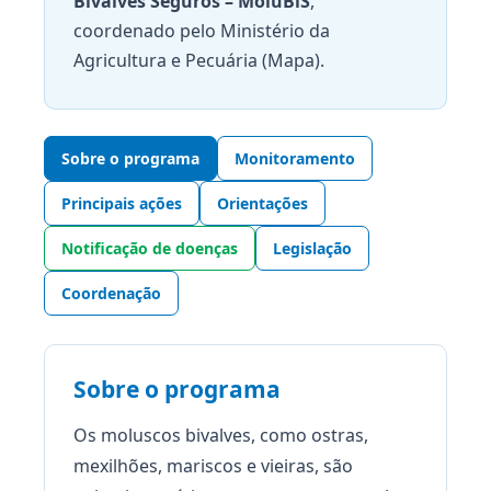
Bivalves Seguros – MoluBiS
,
coordenado pelo Ministério da
Agricultura e Pecuária (Mapa).
Sobre o programa
Monitoramento
Principais ações
Orientações
Notificação de doenças
Legislação
Coordenação
Sobre o programa
Os moluscos bivalves, como ostras,
mexilhões, mariscos e vieiras, são