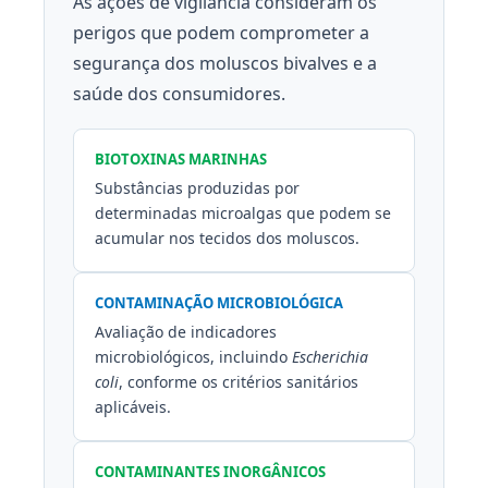
As ações de vigilância consideram os
perigos que podem comprometer a
segurança dos moluscos bivalves e a
saúde dos consumidores.
BIOTOXINAS MARINHAS
Substâncias produzidas por
determinadas microalgas que podem se
acumular nos tecidos dos moluscos.
CONTAMINAÇÃO MICROBIOLÓGICA
Avaliação de indicadores
microbiológicos, incluindo
Escherichia
coli
, conforme os critérios sanitários
aplicáveis.
CONTAMINANTES INORGÂNICOS